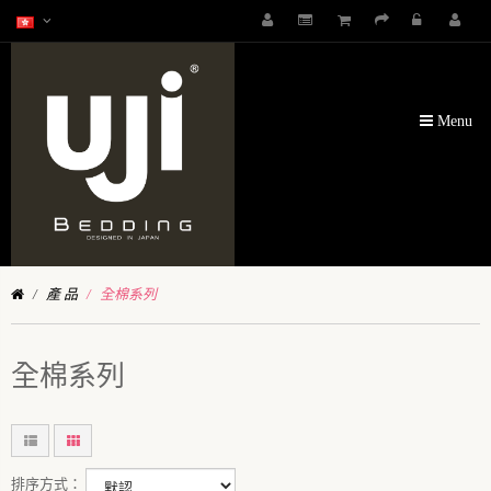
Menu
產 品
全棉系列
全棉系列
排序方式：