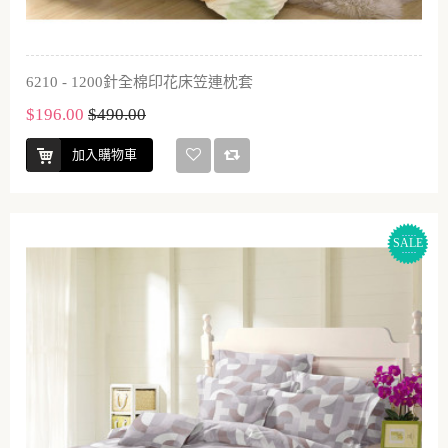
6210 - 1200針全棉印花床笠連枕套
$196.00
$490.00
加入購物車
SALE