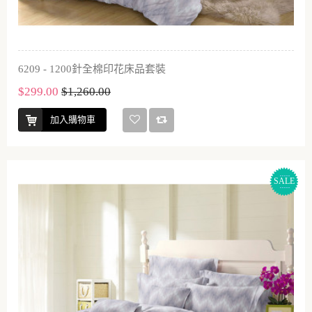
6209 - 1200針全棉印花床品套裝
$299.00
$1,260.00
加入購物車
SALE