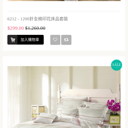
6212 - 1200針全棉印花床品套裝
$299.00
$1,260.00
加入購物車
SALE