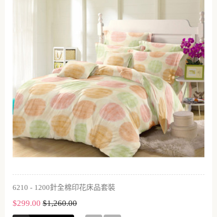
6210 - 1200針全棉印花床品套裝
$299.00
$1,260.00