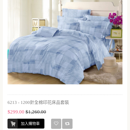
6213 - 1200針全棉印花床品套裝
$299.00
$1,260.00
加入購物車