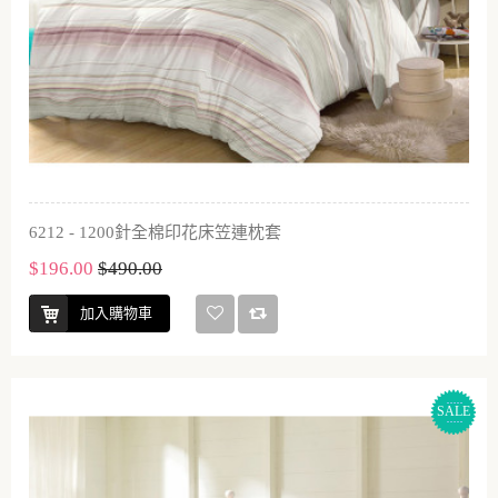
6212 - 1200針全棉印花床笠連枕套
$196.00
$490.00
加入購物車
SALE