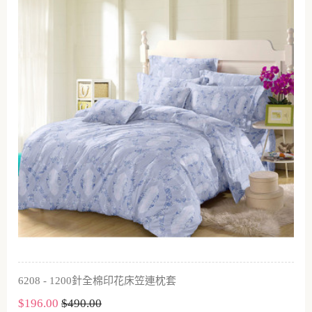
6208 - 1200針全棉印花床笠連枕套
$196.00
$490.00