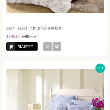
6207 - 1200針全棉印花床笠連枕套
$196.00
$490.00
加入購物車
SALE