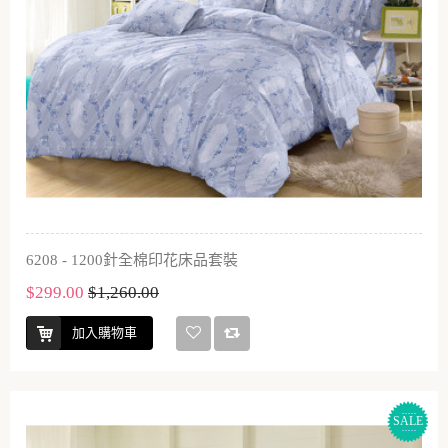
6208 - 1200針全棉印花床品套裝
$299.00
$1,260.00
加入購物車
SALE