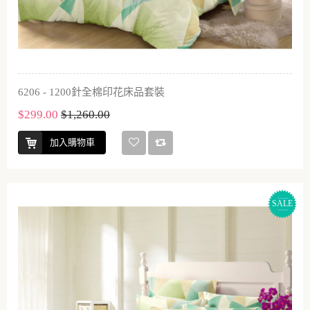
6206 - 1200針全棉印花床品套裝
$299.00
$1,260.00
加入購物車
SALE