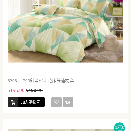
6206 - 1200針全棉印花床笠連枕套
$196.00
$490.00
加入購物車
SALE