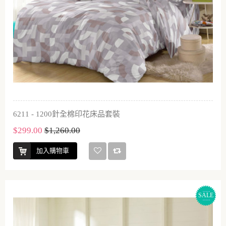
6211 - 1200針全棉印花床品套裝
$299.00
$1,260.00
加入購物車
SALE