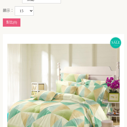
顯示：
對比(0)
SALE