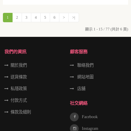
1
2
3
4
5
6
>
>|
顯示 1 - 15 / 77 (共計 6 頁)
我們的資訊
顧客服務
關於我們
聯絡我們
送貨條款
網站地圖
私隱政策
店舖
付款方式
社交網絡
條款及細則
Facebook
Instagram