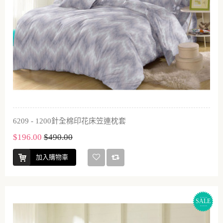
6209 - 1200針全棉印花床笠連枕套
$196.00
$490.00
加入購物車
SALE