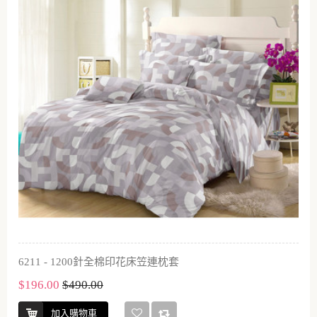
6211 - 1200針全棉印花床笠連枕套
$196.00
$490.00
加入購物車