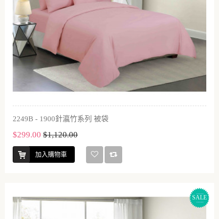
2249B - 1900針瀛竹系列 被袋
$299.00
$1,120.00
加入購物車
SALE