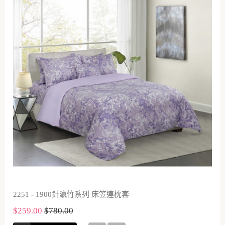
2251 - 1900針瀛竹系列 床笠連枕套
$259.00
$780.00