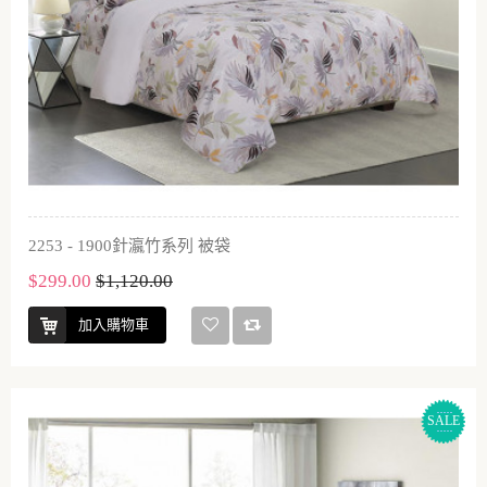
2253 - 1900針瀛竹系列 被袋
$299.00
$1,120.00
加入購物車
SALE