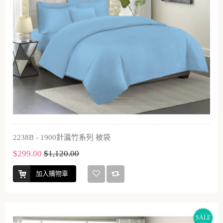
2238B - 1900針瀛竹系列 被袋
$299.00
$1,120.00
加入購物車
SALE