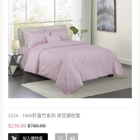
2254 - 1900針瀛竹系列 床笠連枕套
$259.00
$780.00
加入購物車