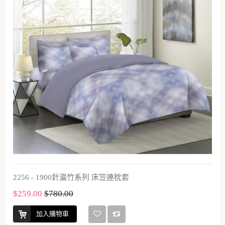
2256 - 1900針瀛竹系列 床笠連枕套
$259.00
$780.00
加入購物車