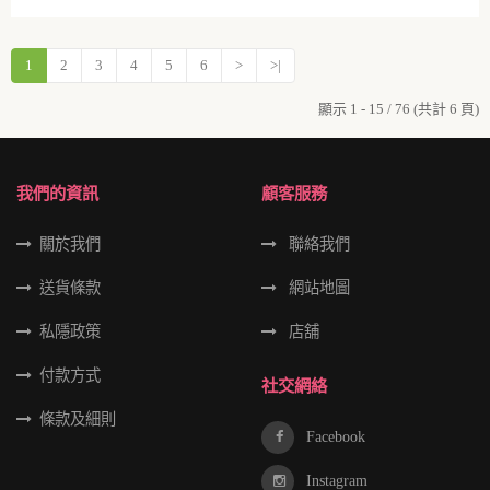
1
2
3
4
5
6
>
>|
顯示 1 - 15 / 76 (共計 6 頁)
我們的資訊
顧客服務
關於我們
聯絡我們
送貨條款
網站地圖
私隱政策
店舖
付款方式
社交網絡
條款及細則
Facebook
Instagram