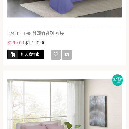
2244B - 1900針瀛竹系列 被袋
$299.00
$1,120.00
加入購物車
SALE