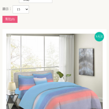
顯示：
對比(0)
SALE