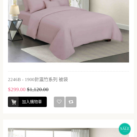
2246B - 1900針瀛竹系列 被袋
$299.00
$1,120.00
加入購物車
SALE