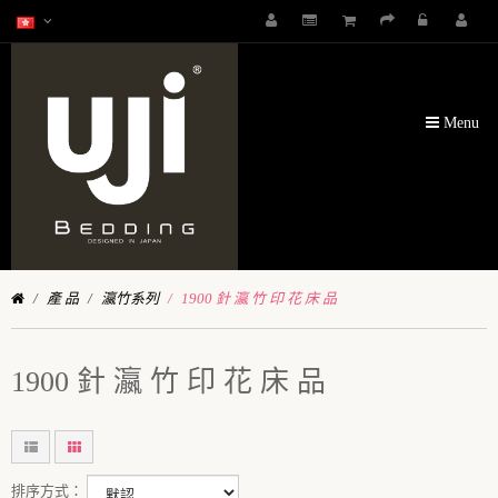
Menu
產 品
瀛竹系列
1900 針 瀛 竹 印 花 床 品
1900 針 瀛 竹 印 花 床 品
排序方式：