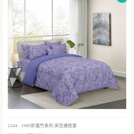
2244 - 1900針瀛竹系列 床笠連枕套