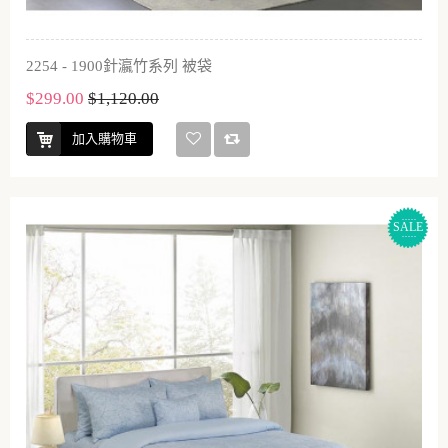
2254 - 1900針瀛竹系列 被袋
$299.00
$1,120.00
加入購物車
SALE