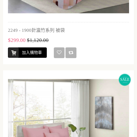
2249 - 1900針瀛竹系列 被袋
$299.00
$1,120.00
加入購物車
SALE