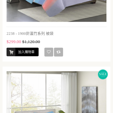
2238 - 1900針瀛竹系列 被袋
$299.00
$1,120.00
加入購物車
SALE