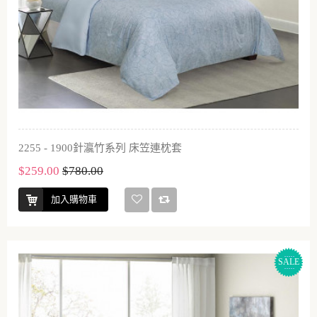
2255 - 1900針瀛竹系列 床笠連枕套
$259.00
$780.00
加入購物車
SALE