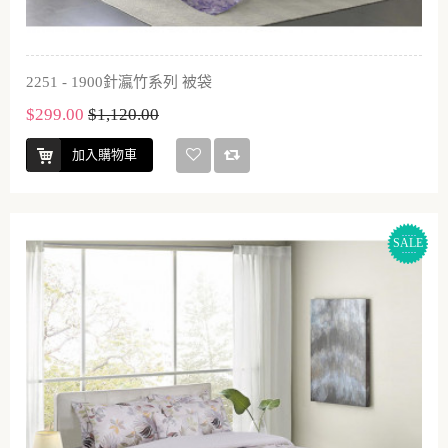
2251 - 1900針瀛竹系列 被袋
$299.00
$1,120.00
加入購物車
SALE