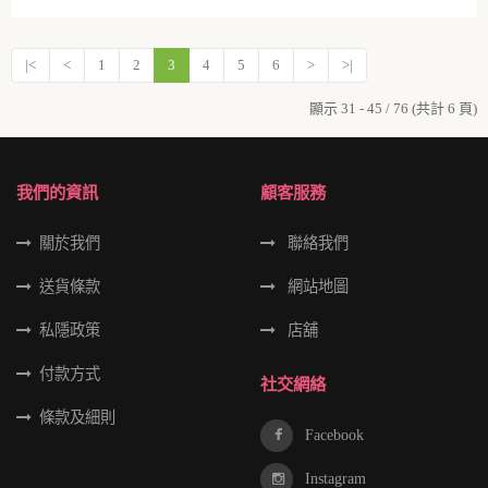
|<
<
1
2
3
4
5
6
>
>|
顯示 31 - 45 / 76 (共計 6 頁)
我們的資訊
顧客服務
關於我們
聯絡我們
送貨條款
網站地圖
私隱政策
店舖
付款方式
社交網絡
條款及細則
Facebook
Instagram