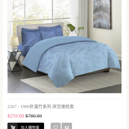
2267 - 1900針瀛竹系列 床笠連枕套
$259.00
$780.00
加入購物車