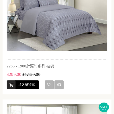
2265 - 1900針瀛竹系列 被袋
$299.00
$1,120.00
加入購物車
SALE