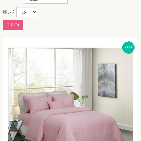
顯示：
對比(0)
SALE