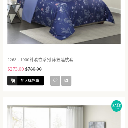
2268 - 1900針瀛竹系列 床笠連枕套
$273.00
$780.00
加入購物車
SALE