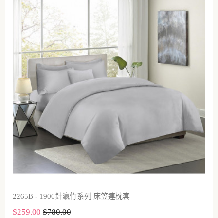
2265B - 1900針瀛竹系列 床笠連枕套
$259.00
$780.00