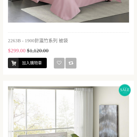
2263B - 1900針瀛竹系列 被袋
$299.00
$1,120.00
加入購物車
SALE