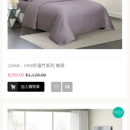
2266B - 1900針瀛竹系列 被袋
$299.00
$1,120.00
加入購物車
SALE