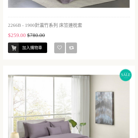
2266B - 1900針瀛竹系列 床笠連枕套
$259.00
$780.00
加入購物車
SALE