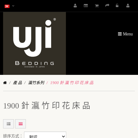
Menu
產 品
瀛竹系列
1900 針 瀛 竹 印 花 床 品
1900 針 瀛 竹 印 花 床 品
排序方式：