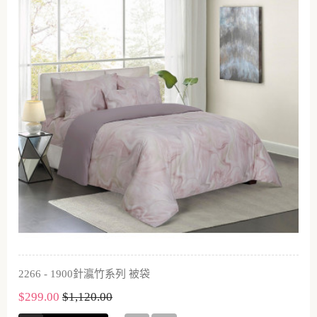
2266 - 1900針瀛竹系列 被袋
$299.00
$1,120.00