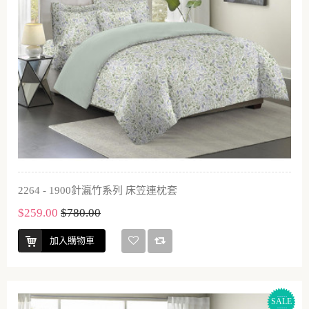
2264 - 1900針瀛竹系列 床笠連枕套
$259.00
$780.00
加入購物車
SALE