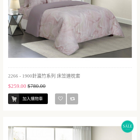
2266 - 1900針瀛竹系列 床笠連枕套
$259.00
$780.00
加入購物車
SALE