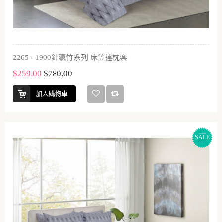
2265 - 1900針瀛竹系列 床笠連枕套
$259.00
$780.00
加入購物車
SALE