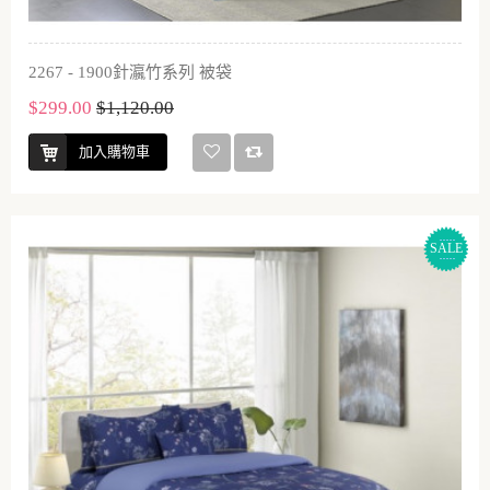
2267 - 1900針瀛竹系列 被袋
$299.00
$1,120.00
加入購物車
SALE