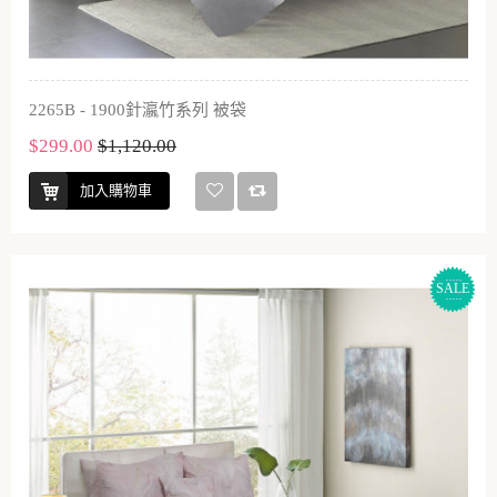
2265B - 1900針瀛竹系列 被袋
$299.00
$1,120.00
加入購物車
SALE