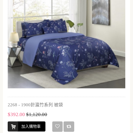
2268 - 1900針瀛竹系列 被袋
$392.00
$1,120.00
加入購物車