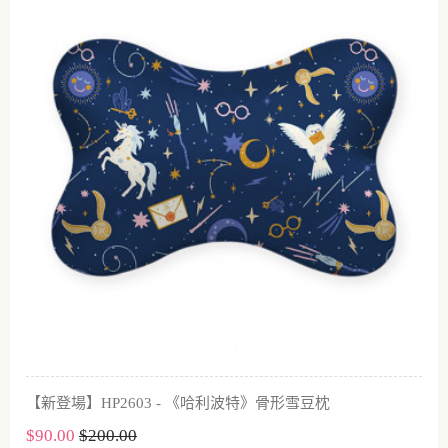
【新登場】HP2603 - 《哈利波特》骨形雪豆枕
$90.00
$200.00