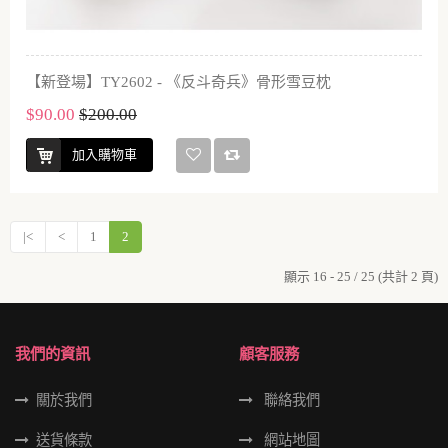
【新登場】TY2602 - 《反斗奇兵》骨形雪豆枕
$90.00
$200.00
加入購物車
|<
<
1
2
顯示 16 - 25 / 25 (共計 2 頁)
我們的資訊
顧客服務
關於我們
聯絡我們
送貨條款
網站地圖