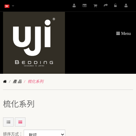
Menu
產 品
梳化系列
梳化系列
排序方式：