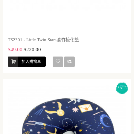
TS2301 - Little Twin Stars瀛竹梳化墊
$49.00
$220.00
加入購物車
SALE