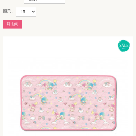
顯示：
對比(0)
SALE