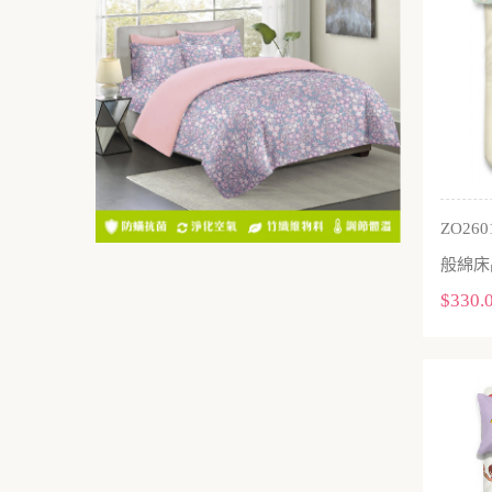
ZO26
般綿床
$330.