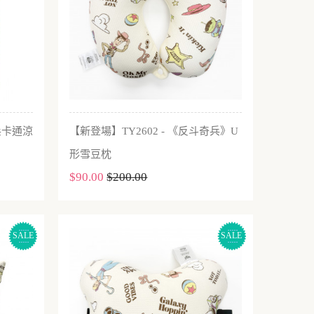
奇兵卡通涼
【新登場】TY2602 - 《反斗奇兵》U
加入購物車
形雪豆枕
$90.00
$200.00
SALE
SALE