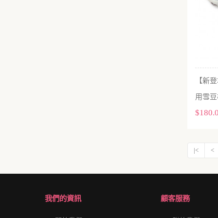
【新登場
用雪豆
$180.
|<
<
我們的資訊
顧客服務