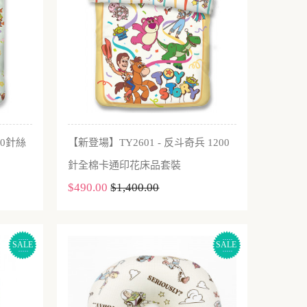
00針絲
【新登場】TY2601 - 反斗奇兵 1200
加入購物車
針全棉卡通印花床品套裝
$490.00
$1,400.00
SALE
SALE