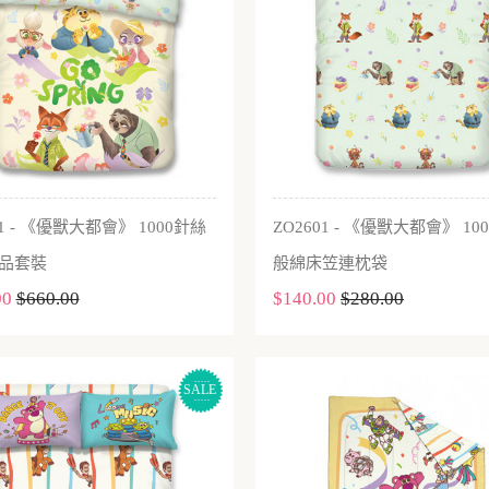
01 - 《優獸大都會》 1000針絲
ZO2601 - 《優獸大都會》 10
加入購物車
加入購物車
品套裝
般綿床笠連枕袋
00
$660.00
$140.00
$280.00
SALE