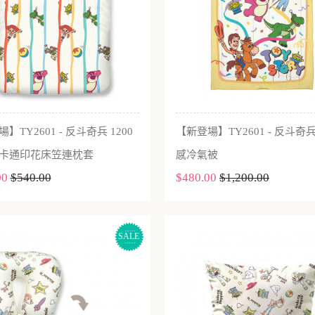
】TY2601 - 反斗奇兵 1200
【新登場】TY2601 - 反斗
加入購物車
加入購物車
卡通印花床笠連枕套
感冷氣被
00
$540.00
$480.00
$1,200.00
SALE