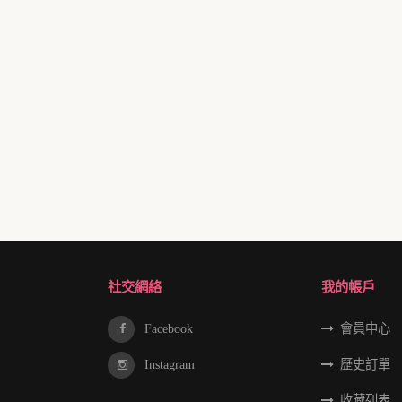
社交網絡
我的帳戶
Facebook
會員中心
Instagram
歷史訂單
收藏列表