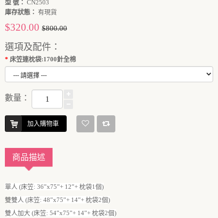
型 號：
CN2503
庫存狀態：
有現貨
$320.00
$800.00
選項及配件：
床笠連枕袋:1700針全棉
數量：
加入購物車
商品描述
單人 (床笠: 36”x75”+ 12”+ 枕袋1個)
雙
雙人 (床笠: 48”x75”+ 14”+ 枕袋2個)
雙人加大 (床笠: 54”x75”+ 14”+ 枕袋2個)