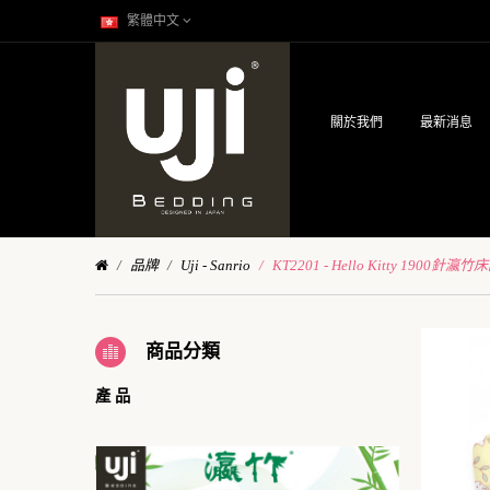
繁體中文
關於我們
最新消息
品牌
Uji - Sanrio
KT2201 - Hello Kitty 1900針
商品分類
產 品