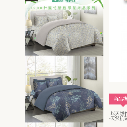
商品
-以天然
-天然抗