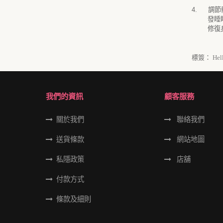
4.
調節
發睡
修復
標簽：
Hel
我們的資訊
顧客服務
關於我們
聯絡我們
送貨條款
網站地圖
私隱政策
店舖
付款方式
條款及細則