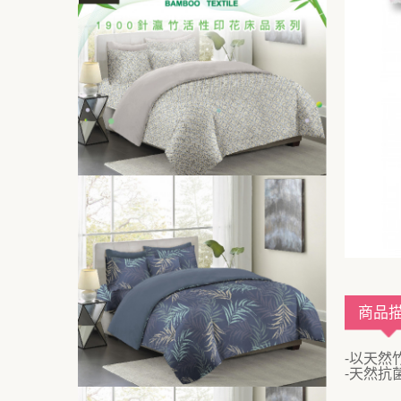
商品
-以天然
-天然抗