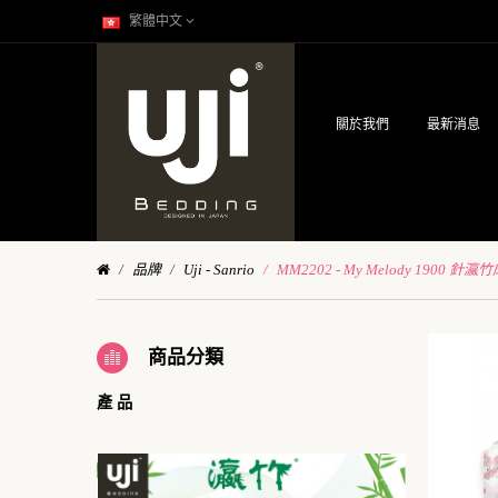
繁體中文
關於我們
最新消息
品牌
Uji - Sanrio
MM2202 - My Melody 1900 針
商品分類
產 品