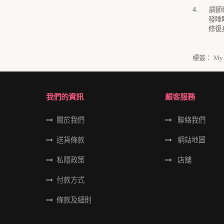
4.
調節
發睡
修復
標簽：
My 
我們的資訊
顧客服務
關於我們
聯絡我們
送貨條款
網站地圖
私隱政策
店舖
付款方式
條款及細則