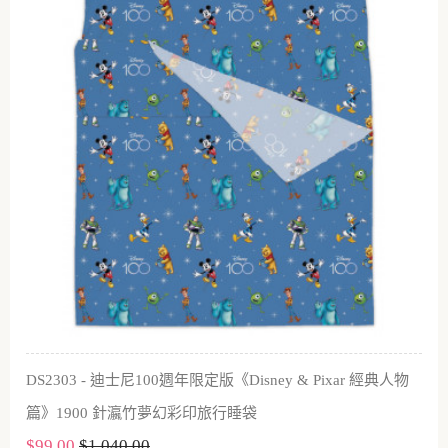
DS2303 - 迪士尼100週年限定版《Disney & Pixar 經典人物
篇》1900 針瀛竹夢幻彩印旅行睡袋
$99.00
$1,040.00