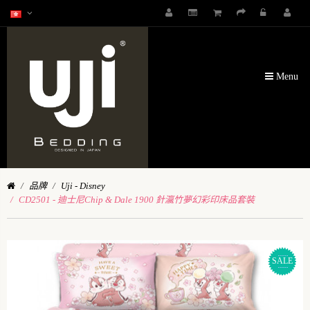
Menu
品牌
Uji - Disney
CD2501 - 迪士尼Chip & Dale 1900 針瀛竹夢幻彩印床品套裝
SALE