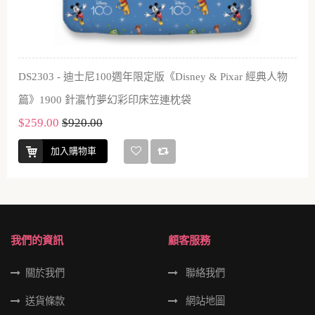
DS2303 - 迪士尼100週年限定版《Disney & Pixar 經典人物
篇》1900 針瀛竹夢幻彩印床笠連枕袋
$259.00
$920.00
加入購物車
我們的資訊
顧客服務
關於我們
聯絡我們
送貨條款
網站地圖