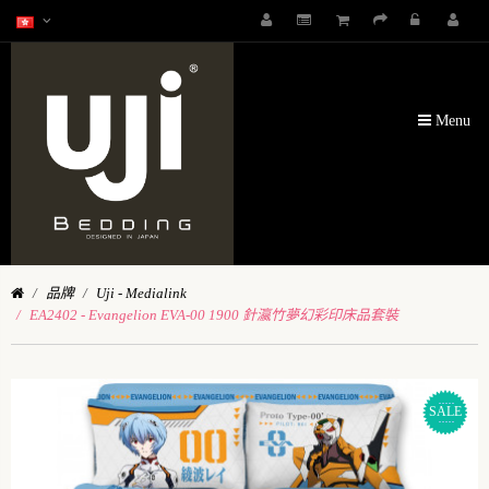
Menu
品牌
Uji - Medialink
EA2402 - Evangelion EVA-00 1900 針瀛竹夢幻彩印床品套裝
SALE