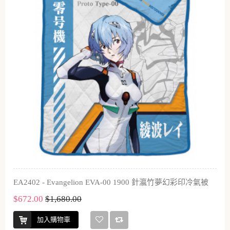
EA2402 - Evangelion EVA-00 1900 針瀛竹夢幻彩印冷氣被
$672.00
$1,680.00
加入購物車