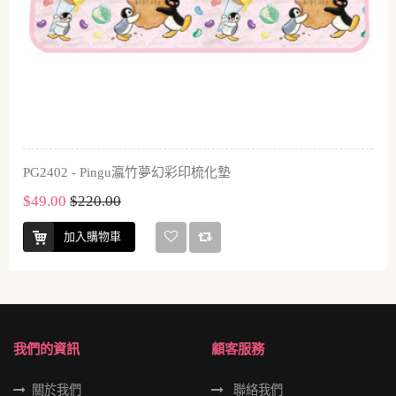
PG2402 - Pingu瀛竹夢幻彩印梳化墊
$49.00
$220.00
加入購物車
我們的資訊
顧客服務
關於我們
聯絡我們