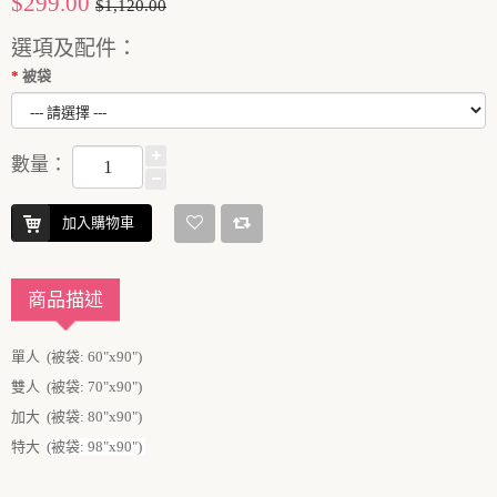
$299.00
$1,120.00
選項及配件：
被袋
數量：
加入購物車
商品描述
單人
(被袋: 60"x90")
雙人
(被袋: 70"x90")
加大
(被袋: 80"x90")
特大
(被袋: 98"x90")