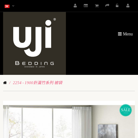
Menu
2254 - 1900針瀛竹系列 被袋
SALE