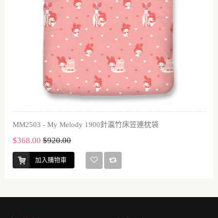
MM2503 - My Melody 1900針瀛竹床笠連枕袋
$368.00
$920.00
加入購物車