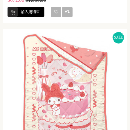
$672.00
$1,680.00
加入購物車
SALE