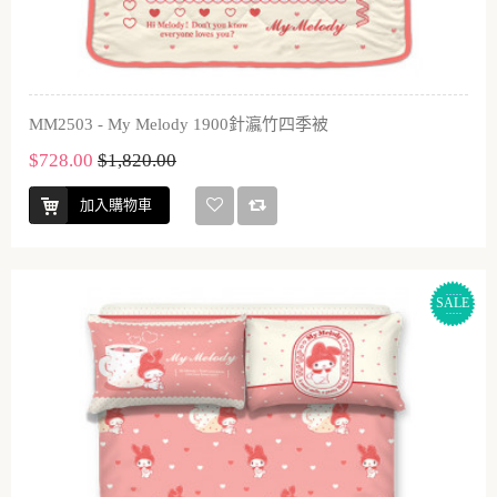
MM2503 - My Melody 1900針瀛竹四季被
$728.00
$1,820.00
加入購物車
SALE