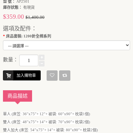
型 號：
AP2501
庫存狀態：
有現貨
$359.00
$1,400.00
選項及配件：
床品套裝: 1200針全棉系列
數量：
加入購物車
商品描述
單人 (床笠: 36”x75”+ 12”+ 被袋: 60”x90”+ 枕袋1個)
雙人 (床笠: 48”x75”+ 14”+ 被袋: 70”x90”+ 枕袋2個)
雙人加大 (床笠: 54”x75”+ 14”+ 被袋: 80”x90”+ 枕袋2個)