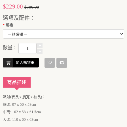
$229.00
$700.00
選項及配件：
睡袍
數量：
加入購物車
商品描述
呎吋(衣長
x 胸寬 x 袖長)：
細碼: 97 x 56 x 58cm
中碼: 102 x 58 x 61.5cm
大碼: 110 x 60 x 63cm