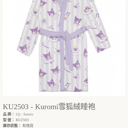
KU2503 - Kuromi雪狐絨睡袍
品 牌：
Uji - Sanrio
型 號：
KU2503
庫存狀態：
有現貨