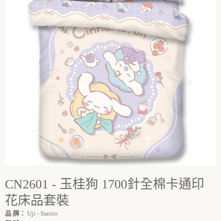
CN2601 - 玉桂狗 1700針全棉卡通印
花床品套裝
品 牌：
Uji - Sanrio