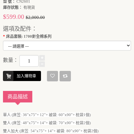
型 號：
CN2601
庫存狀態：
有現貨
$599.00
$2,000.00
選項及配件：
床品套裝: 1700針全棉系列
數量：
加入購物車
商品描述
單人 (床笠: 36”x75”+ 12”+ 被袋: 60”x90”+ 枕袋1個)
雙人 (床笠: 48”x75”+ 14”+ 被袋: 70”x90”+ 枕袋2個)
雙人加大 (床笠: 54”x75”+ 14”+ 被袋: 80”x90”+ 枕袋2個)