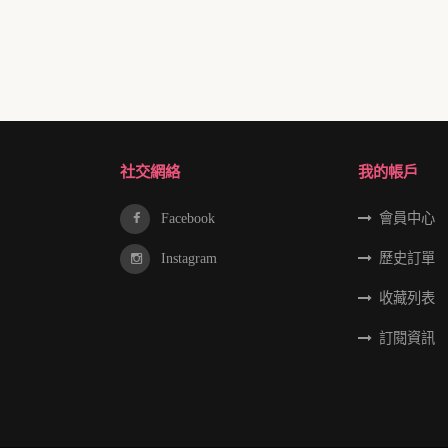
社交網絡
我的帳戶
Facebook
會員中心
Instagram
歷史訂單
收藏列表
訂閱資訊