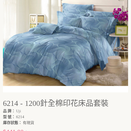
6214 - 1200針全棉印花床品套裝
品 牌：
Uji
型 號：
6214
庫存狀態：
有現貨