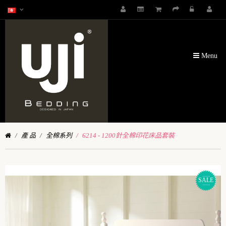
Menu
產 品
全棉系列
6214 - 1200針全棉印花床品套裝
SALE