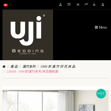
Menu
產 品
瀛竹系列
1900 針 瀛 竹 印 花 床 品
2266B - 1900針瀛竹系列 床笠連枕套
SALE