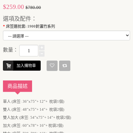
$259.00
$780.00
選項及配件：
床笠連枕套: 1900針瀛竹系列
數量：
加入購物車
商品描述
單人 (床笠: 36”x75”+ 12”+ 枕袋1個)
雙人 (床笠: 48”x75”+ 14”+ 枕袋2個)
雙人加大 (床笠: 54”x75”+ 14”+ 枕袋2個)
加大 (床笠: 60”x78”+ 16”+ 枕袋2個)