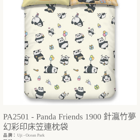
PA2501 - Panda Friends 1900 針瀛竹夢
幻彩印床笠連枕袋
品 牌：
Uji - Ocean Park