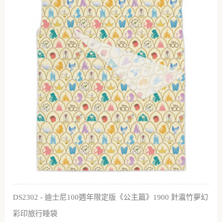
DS2302 - 迪士尼100週年限定版《公主篇》1900 針瀛竹夢幻
彩印旅行睡袋