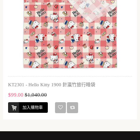
KT2301 - Hello Kitty 1900 針瀛竹旅行睡袋
$99.00
$1,040.00
加入購物車