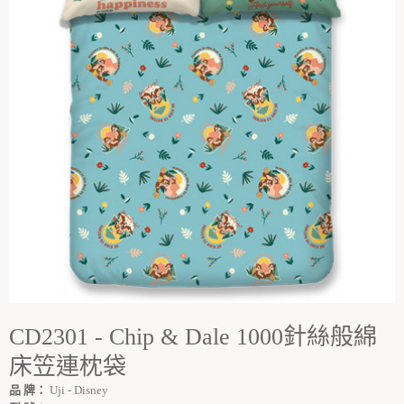
CD2301 - Chip & Dale 1000針絲般綿
床笠連枕袋
品 牌：
Uji - Disney