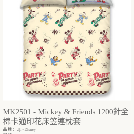
MK2501 - Mickey & Friends 1200針全
棉卡通印花床笠連枕套
品 牌：
Uji - Disney