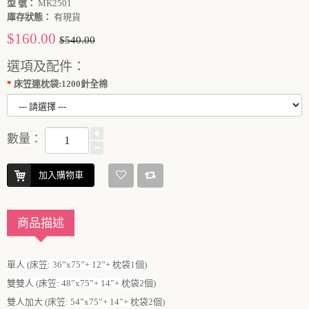
型 號：
MK2501
庫存狀態：
有現貨
$160.00
$540.00
選項及配件：
床笠連枕袋:1200針全棉
數量：
加入購物車
商品描述
單人 (床笠: 36”x75”+ 12”+ 枕袋1個)
雙
雙人 (床笠: 48”x75”+ 14”+ 枕袋2個)
雙人加大 (床笠: 54”x75”+ 14”+ 枕袋2個)