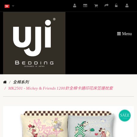
Menu
全棉系列
MK2501 - Mickey & Friends 1200針全棉卡通印花床笠連枕套
SALE