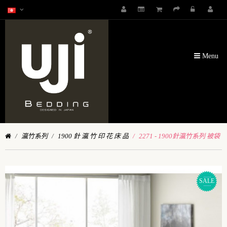
Menu
瀛竹系列
1900 針 瀛 竹 印 花 床 品
2271 - 1900針瀛竹系列 被袋
SALE