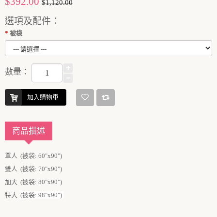
$392.00
$1,120.00
選項及配件：
被袋
數量：
加入購物車
商品描述
單人
(被袋: 60"x90")
雙人
(被袋: 70"x90")
加大
(被袋: 80"x90")
特大
(被袋: 98"x90")