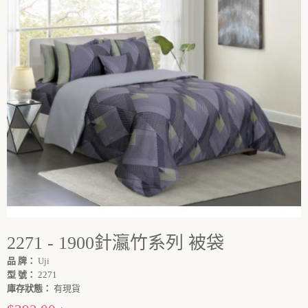
2271 - 1900針瀛竹系列 被袋
品 牌：
Uji
型 號：
2271
庫存狀態：
有現貨