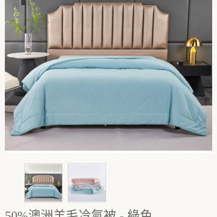
50%澳洲羊毛冷氣被 - 綠色