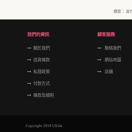
標簽：
瀛
我們的資訊
顧客服務
關於我們
聯絡我們
送貨條款
網站地圖
私隱政策
店舖
付款方式
條款及細則
Copyright 2019 UJI.hk