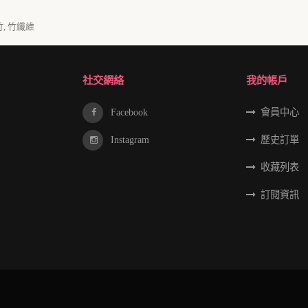
竹
,
竹纖維
社交網絡
我的帳戶
Facebook
會員中心
Instagram
歷史訂單
收藏列表
訂閱資訊