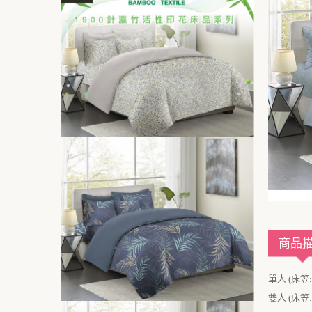
商品
單人 (床笠: 
雙人 (床笠: 