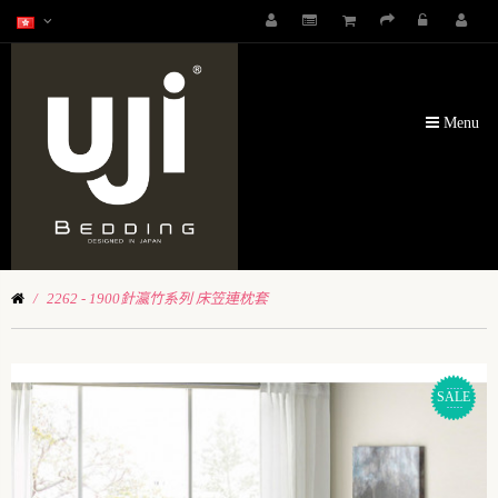
Menu
2262 - 1900針瀛竹系列 床笠連枕套
SALE