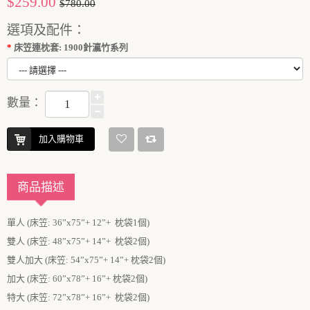
$259.00
$780.00
選項及配件：
床笠連枕套: 1900針瀛竹系列
數量：
加入購物車
商品描述
單人 (床笠: 36”x75”+ 12”+ 枕袋1個)
雙人 (床笠: 48”x75”+ 14”+ 枕袋2個)
雙人加大 (床笠: 54”x75”+ 14”+ 枕袋2個)
加大 (床笠: 60”x78”+ 16”+ 枕袋2個)
特大 (床笠: 72”x78”+ 16”+ 枕袋2個)