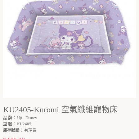
KU2405-Kuromi 空氣纖維寵物床
品 牌：
Uji - Disney
型 號：
KU2405
庫存狀態：
有現貨