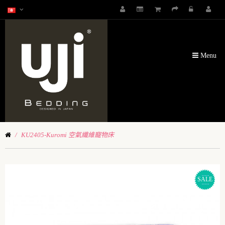
Menu
KU2405-Kuromi 空氣纖維寵物床
SALE