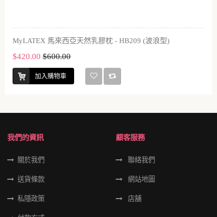
MyLATEX 馬來西亞天然乳膠枕 - HB209 (波浪型)
$420.00
$600.00
加入購物車
我們的資訊
顧客服務
關於我們
聯絡我們
送貨條款
網站地圖
私隱政策
店舖