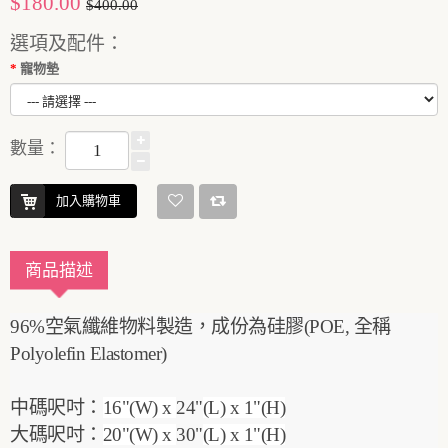
$180.00
$400.00
選項及配件：
寵物墊
數量：
加入購物車
商品描述
96%空氣纖維物料製造，成份為硅膠(POE, 全稱
Polyolefin Elastomer)
中碼呎吋：
16"(W) x
24"
(L) x 1"(H)
大碼呎吋：
20"(W) x
30"
(L) x 1"(H)