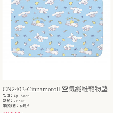
CN2403-Cinnamoroll 空氣纖維寵物墊
品 牌：
Uji - Sanrio
型 號：
CN2403
庫存狀態：
有現貨