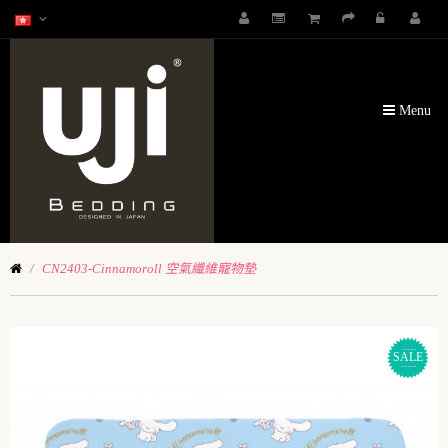
Menu
CN2403-Cinnamoroll 空氣纖維寵物墊
SALE