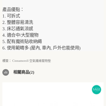
產品優點：
1. 可拆式
2. 整體容易清洗
3. 床芯通氣涼感
4. 適合中/大型寵物
5. 配有魔術貼收納繩
6. 使用範疇多 (屋內, 車內, 戶外也能使用)
標簽：
Cinnamoroll 空氣纖維寵物墊
相關商品(2)
SALE