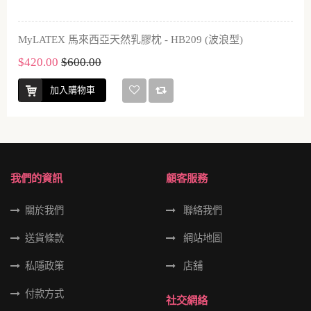
MyLATEX 馬來西亞天然乳膠枕 - HB209 (波浪型)
$420.00
$600.00
加入購物車
我們的資訊
顧客服務
關於我們
聯絡我們
送貨條款
網站地圖
私隱政策
店舖
付款方式
社交網絡