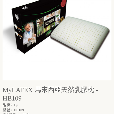
MyLATEX 馬來西亞天然乳膠枕 -
HB109
品 牌：
Uji
型 號：
HB109