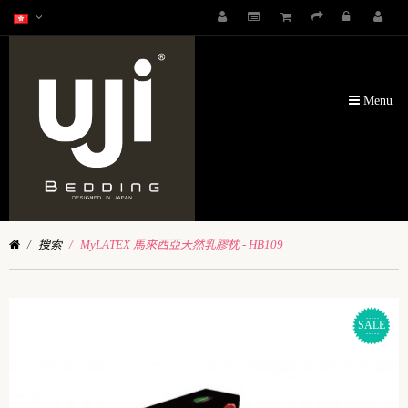
Menu
搜索
MyLATEX 馬來西亞天然乳膠枕 - HB109
SALE