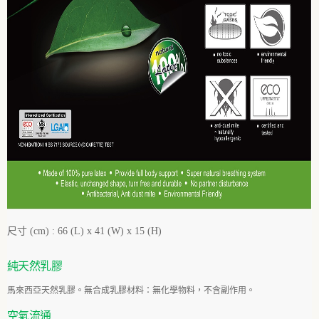
尺寸 (cm) :
66 (L) x 41 (W) x 15 (H)
純天然乳
膠
馬來西亞天然乳膠。無合成乳膠材料：無化學物料，不含副作用。
空氣流
通