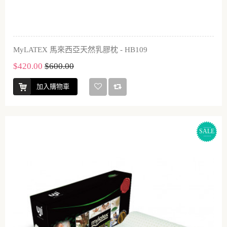
MyLATEX 馬來西亞天然乳膠枕 - HB109
$420.00
$600.00
加入購物車
SALE