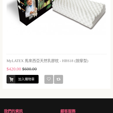
MyLATEX 馬來西亞天然乳膠枕 - HBS18 (按摩型)
$420.00
$600.00
加入購物車
我們的資訊
顧客服務