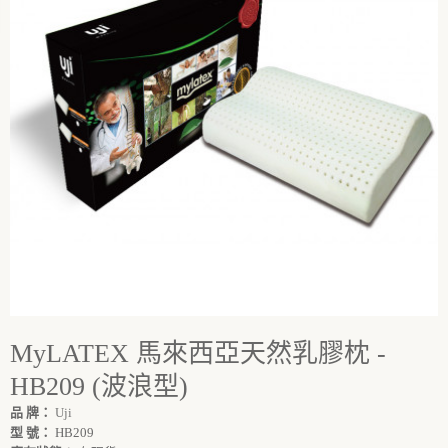
MyLATEX 馬來西亞天然乳膠枕 -
HB209 (波浪型)
品 牌：
Uji
型 號：
HB209