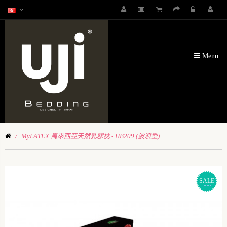
Menu
MyLATEX 馬來西亞天然乳膠枕 - HB209 (波浪型)
SALE