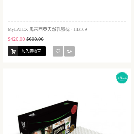
MyLATEX 馬來西亞天然乳膠枕 - HB109
$420.00
$600.00
加入購物車
SALE