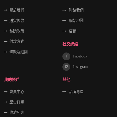
關於我們
聯絡我們
送貨條款
網站地圖
私隱政策
店舖
付款方式
社交網絡
條款及細則
Facebook
Instagram
我的帳戶
其他
會員中心
品牌專區
歷史訂單
收藏列表