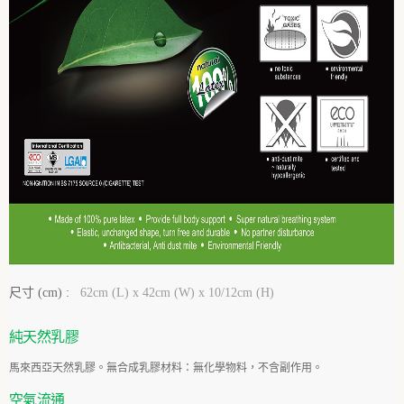
尺寸 (cm) :
62cm (L) x 42cm (W) x 10/12cm (H)
純天然乳
膠
馬來西亞天然乳膠。無合成乳膠材料：無化學物料，不含副作用。
空氣流
通