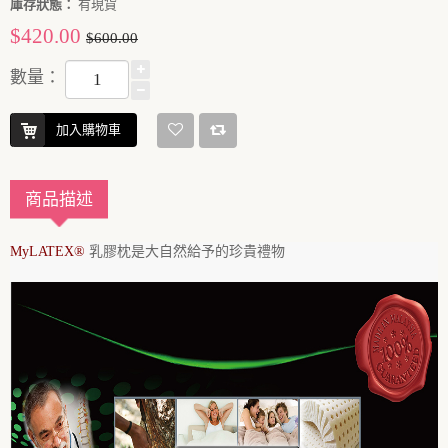
庫存狀態：
有現貨
$420.00
$600.00
數量：
加入購物車
商品描述
MyLATEX
®
乳膠枕是大自然給予的珍貴禮物