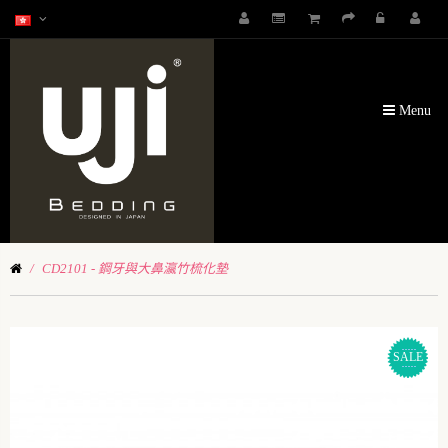
Menu
CD2101 - 鋼牙與大鼻瀛竹梳化墊
SALE