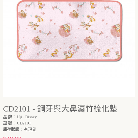
CD2101 - 鋼牙與大鼻瀛竹梳化墊
品 牌：
Uji - Disney
型 號：
CD2101
庫存狀態：
有現貨