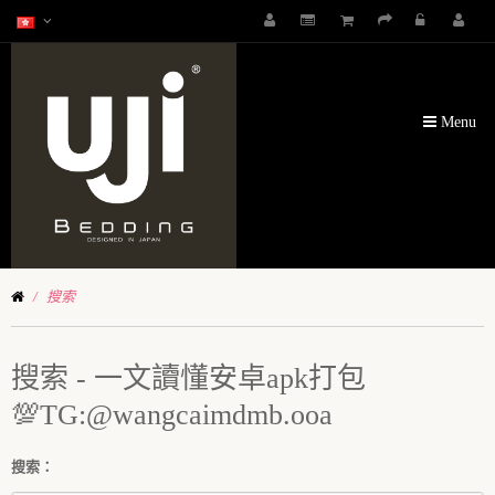
Menu
搜索
搜索 - 一文讀懂安卓apk打包
💯TG:@wangcaimdmb.ooa
搜索：