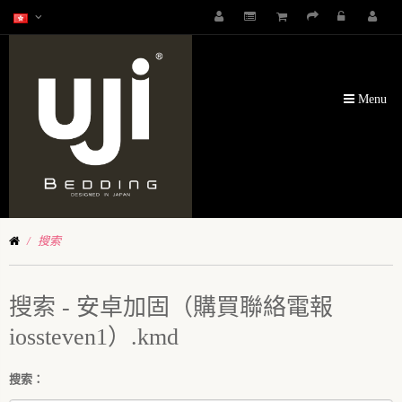
Menu
搜索
搜索 - 安卓加固（購買聯絡電報
iossteven1）.kmd
搜索：