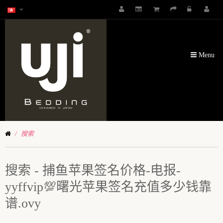
Menu
搜索
搜索 - 捕鱼苹果签名价格-电报-
yyffvip💯曙光苹果签名充值多少钱靠
谱.ovy