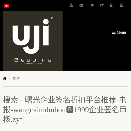
Menu
搜索
搜索 - 曙光企业签名折扣平台推荐-电
报-wangcaimdmbott🅱️1999企业签名审
核.zyf