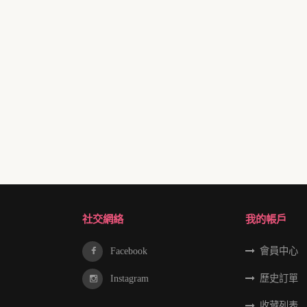
社交網絡
我的帳戶
Facebook
會員中心
Instagram
歷史訂單
收藏列表