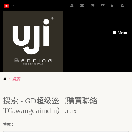
Menu
搜索
搜索 - GD超级签（購買聯絡
TG:wangcaimdm）.rux
搜索：