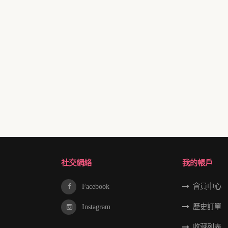
社交網絡
我的帳戶
Facebook
會員中心
Instagram
歷史訂單
收藏列表