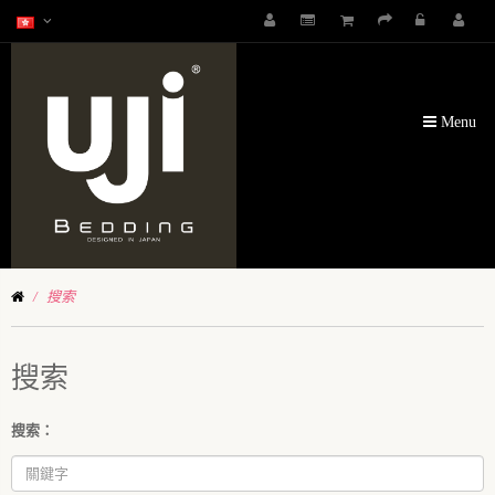
Menu
搜索
搜索
搜索：