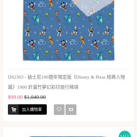
DS2303 - 迪士尼100週年限定版《Disney & Pixar 經典人物
篇》1900 針瀛竹夢幻彩印旅行睡袋
$99.00
$1,040.00
加入購物車
SALE