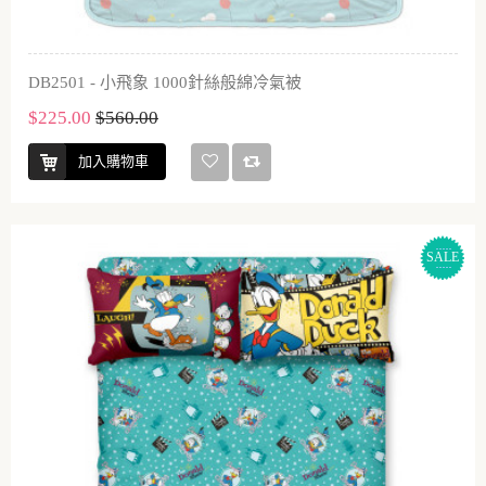
DB2501 - 小飛象 1000針絲般綿冷氣被
$225.00
$560.00
加入購物車
SALE