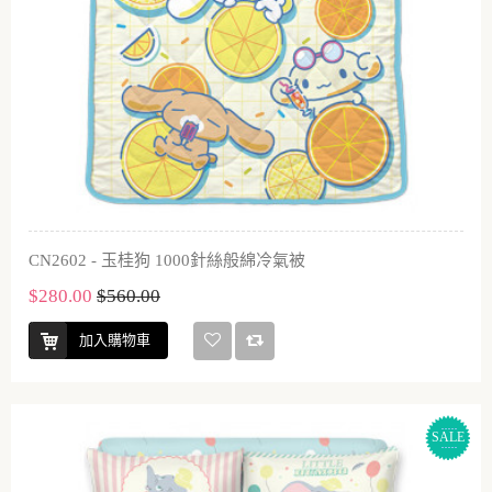
CN2602 - 玉桂狗 1000針絲般綿冷氣被
$280.00
$560.00
加入購物車
SALE