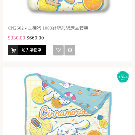
CN2602 - 玉桂狗 1000針絲般綿床品套裝
$330.00
$660.00
加入購物車
SALE