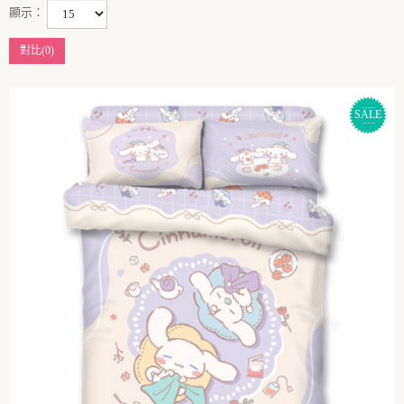
顯示：
對比(0)
SALE