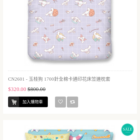
CN2601 - 玉桂狗 1700針全棉卡通印花床笠連枕套
$320.00
$800.00
加入購物車
SALE