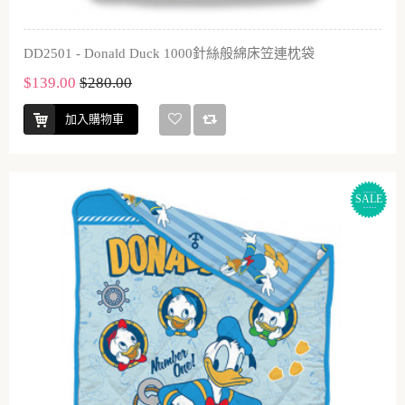
DD2501 - Donald Duck 1000針絲般綿床笠連枕袋
$139.00
$280.00
加入購物車
SALE