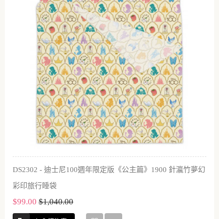
DS2302 - 迪士尼100週年限定版《公主篇》1900 針瀛竹夢幻
彩印旅行睡袋
$99.00
$1,040.00