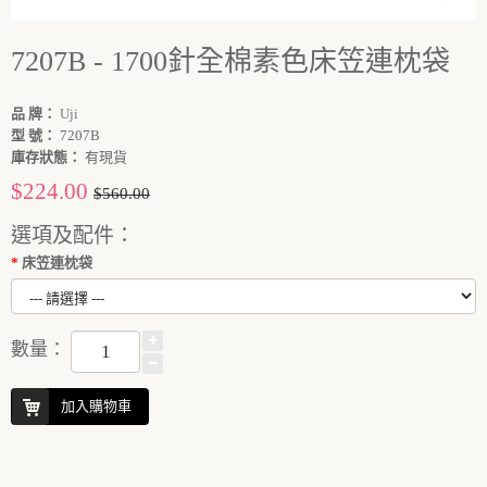
7207B - 1700針全棉素色床笠連枕袋
品 牌：
Uji
型 號：
7207B
庫存狀態：
有現貨
$224.00
$560.00
選項及配件：
床笠連枕袋
數量：
加入購物車