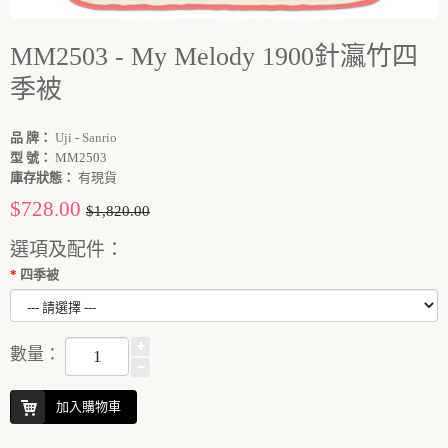
MM2503 - My Melody 1900針瀛竹四
季被
品 牌：
Uji - Sanrio
型 號：
MM2503
庫存狀態：
有現貨
$728.00
$1,820.00
選項及配件：
四季被
數量：
加入購物車