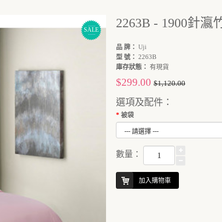
2263B - 1900
SALE
品 牌：
Uji
型 號：
2263B
庫存狀態：
有現貨
$299.00
$1,120.00
選項及配件：
被袋
數量：
加入購物車