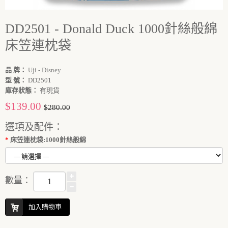
DD2501 - Donald Duck 1000針絲般綿
床笠連枕袋
品 牌：
Uji - Disney
型 號：
DD2501
庫存狀態：
有現貨
$139.00
$280.00
選項及配件：
床笠連枕袋:1000針絲般綿
數量：
加入購物車