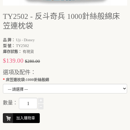
TY2502 - 反斗奇兵 1000針絲般綿床
笠連枕袋
品 牌：
Uji - Disney
型 號：
TY2502
庫存狀態：
有現貨
$139.00
$280.00
選項及配件：
床笠連枕袋:1000針絲般綿
數量：
加入購物車