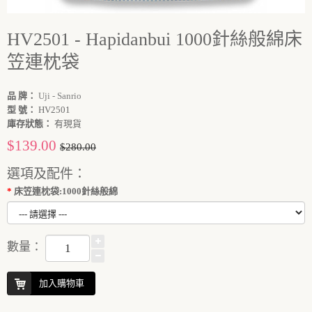
HV2501 - Hapidanbui 1000針絲般綿床
笠連枕袋
品 牌：
Uji - Sanrio
型 號：
HV2501
庫存狀態：
有現貨
$139.00
$280.00
選項及配件：
床笠連枕袋:1000針絲般綿
數量：
加入購物車