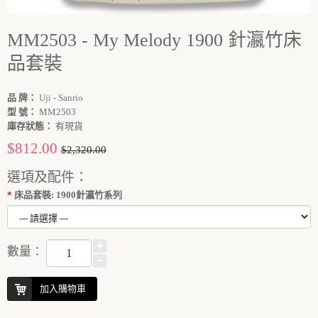
MM2503 - My Melody 1900 針瀛竹床
品套裝
品 牌：
Uji - Sanrio
型 號：
MM2503
庫存狀態：
有現貨
$812.00
$2,320.00
選項及配件：
床品套裝: 1900針瀛竹系列
數量：
加入購物車