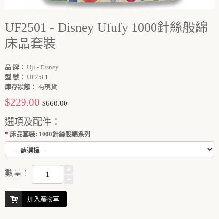
UF2501 - Disney Ufufy 1000針絲般綿
床品套裝
品 牌：
Uji - Disney
型 號：
UF2501
庫存狀態：
有現貨
$229.00
$660.00
選項及配件：
床品套裝: 1000針絲般綿系列
數量：
加入購物車