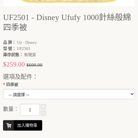
UF2501 - Disney Ufufy 1000針絲般綿
四季被
品 牌：
Uji - Disney
型 號：
UF2501
庫存狀態：
有現貨
$259.00
$600.00
選項及配件：
四季被
數量：
加入購物車